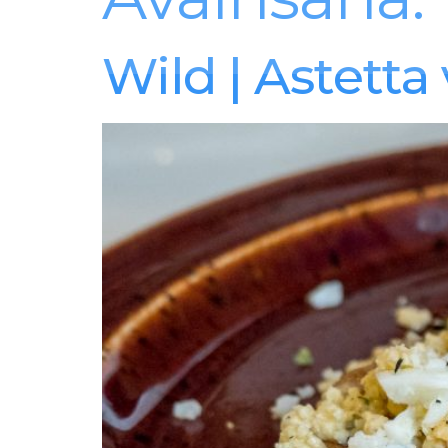
Aitoa Arkiruokaa
Wild | Astetta 