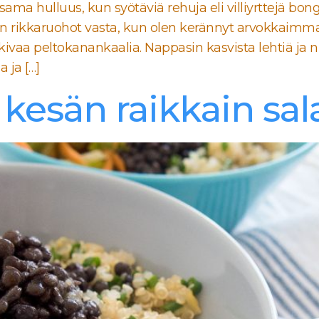
sama hulluus, kun syötäviä rehuja eli villiyrttejä bon
han rikkaruohot vasta, kun olen kerännyt arvokkaimm
vaa peltokanankaalia. Nappasin kasvista lehtiä ja nup
 ja […]
kesän raikkain sal