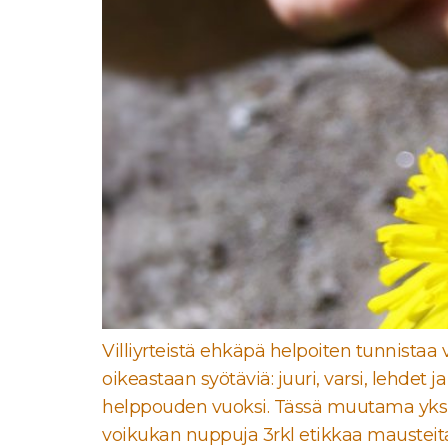
Villiyrteistä ehkäpä helpoiten tunnistaa
oikeastaan syötäviä: juuri, varsi, lehdet
helppouden vuoksi. Tässä muutama yksin
voikukan nuppuja 3rkl etikkaa mausteita