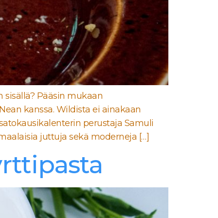
en sisällä? Pääsin mukaan
Nean kanssa. Wildista ei ainakaan
satokausikalenterin perustaja Samuli
smaalaisia juttuja sekä moderneja […]
yrttipasta