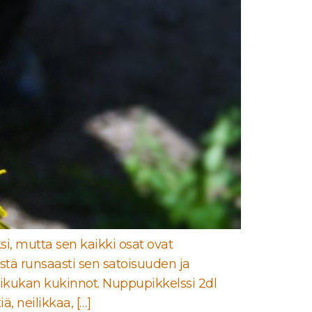
si, mutta sen kaikki osat ovat
ästä runsaasti sen satoisuuden ja
ikukan kukinnot. Nuppupikkelssi 2dl
 neilikkaa, […]