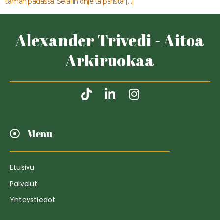
tämän padassa. Selailin ohjeita parista […]
Alexander Trivedi - Aitoa
Arkiruokaa
Menu
Etusivu
Palvelut
Yhteystiedot