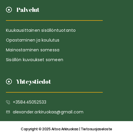
Palvelut
Kuukausittainen sisällöntuotanto
Opastaminen ja koulutus
Mainostaminen somessa
Sisällön kuvaukset someen
Yhteystiedot
+358445052533
alexander.arkiruokaa@gmail.com
Copyright © 2025 Aitoa Arkiruokaa | Tietosuojaseloste