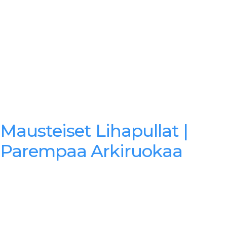
Mausteiset Lihapullat |
Parempaa Arkiruokaa