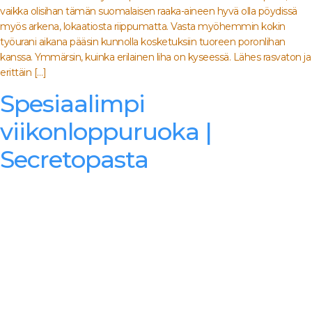
vaikka olisihan tämän suomalaisen raaka-aineen hyvä olla pöydissä
myös arkena, lokaatiosta riippumatta. Vasta myöhemmin kokin
työurani aikana pääsin kunnolla kosketuksiin tuoreen poronlihan
kanssa. Ymmärsin, kuinka erilainen liha on kyseessä. Lähes rasvaton ja
erittäin […]
Spesiaalimpi
viikonloppuruoka |
Secretopasta