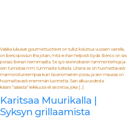
Vaikka lukuisat gourmettuotteet on tullut koluttua vuosien varrella,
on ibericopossun liha jotain, mitä ei ihan helposti löydä. Iberico on siis
porsas Iberian niemimaalta. Se syö ravinnokseen tammenterhoja ja
sen tunnistaa mm. tummasta turkista. Lihana se on huomattavasti
marmoroituneempaa kuin tavanomainen possu ja sen maussa on
huomattavasti enemmän luonnetta. Sain alkuvuodesta
käsiini ”salaista” leikkuuta eli secretoa, joka […]
Karitsaa Muurikalla |
Syksyn grillaamista