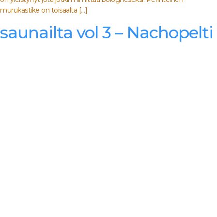
murukastike on toisaalta […]
saunailta vol 3 – Nachopelti