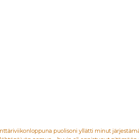
nttäriviikonloppuna puolisoni yllätti minut järjes