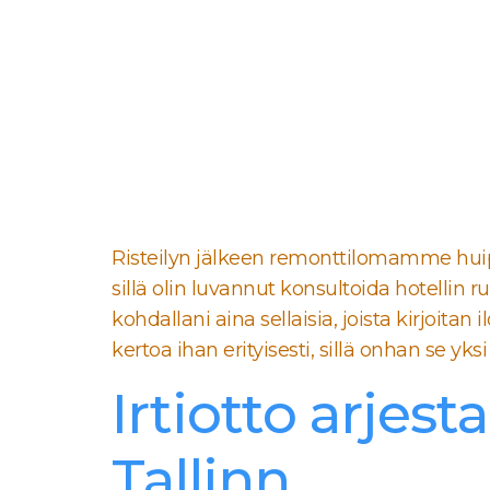
Risteilyn jälkeen remonttilomamme huip
sillä olin luvannut konsultoida hotellin
kohdallani aina sellaisia, joista kirjoitan
kertoa ihan erityisesti, sillä onhan se yksi 
Irtiotto arjest
Tallinn