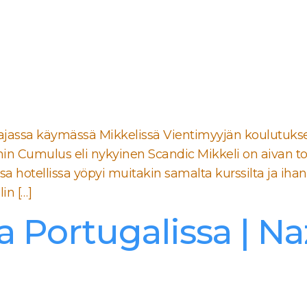
 ajassa käymässä Mikkelissä Vientimyyjän koulutukses
min Cumulus eli nykyinen Scandic Mikkeli on aivan to
sa hotellissa yöpyi muitakin samalta kurssilta ja ihan
in […]
 Portugalissa | Na