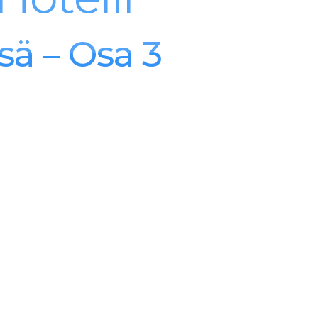
ETUSIVU
PALVELUT
YHTEYSTIEDOT
sä – Osa 3