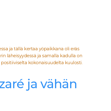
sa ja tällä kertaa yöpaikkana oli eräs
rin läheisyydessä ja samalla kadulla on
 positiiviselta kokonaisuudelta kuulosti.
zaré ja vähän