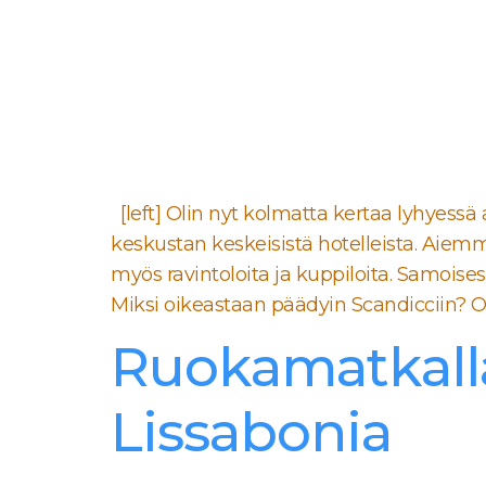
[left] Olin nyt kolmatta kertaa lyhyessä
keskustan keskeisistä hotelleista. Aiem
myös ravintoloita ja kuppiloita. Samoises
Miksi oikeastaan päädyin Scandicciin? Ol
Ruokamatkalla
Lissabonia