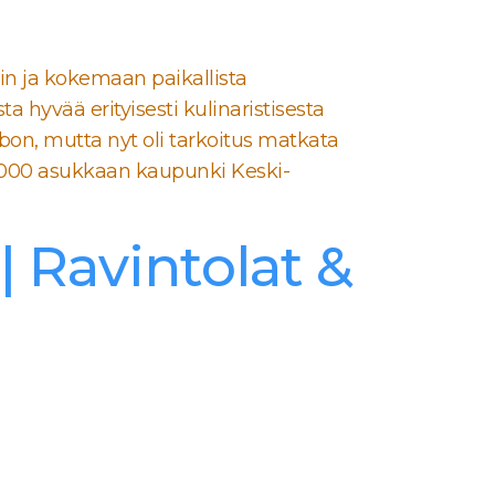
in ja kokemaan paikallista
ta hyvää erityisesti kulinaristisesta
n, mutta nyt oli tarkoitus matkata
5000 asukkaan kaupunki Keski-
Ravintolat &