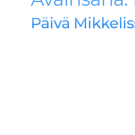
Aitoa Arkiruokaa
Päivä Mikkelis