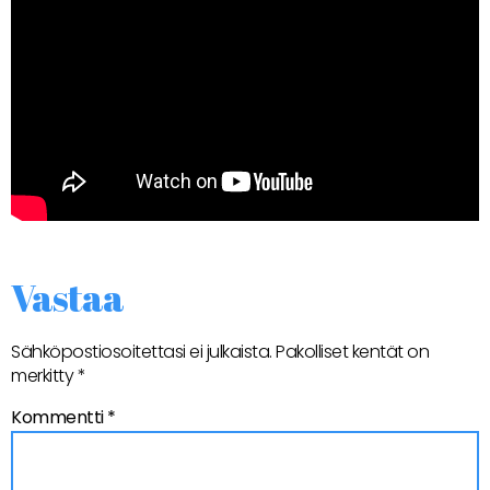
Vastaa
Sähköpostiosoitettasi ei julkaista.
Pakolliset kentät on
merkitty
*
Kommentti
*