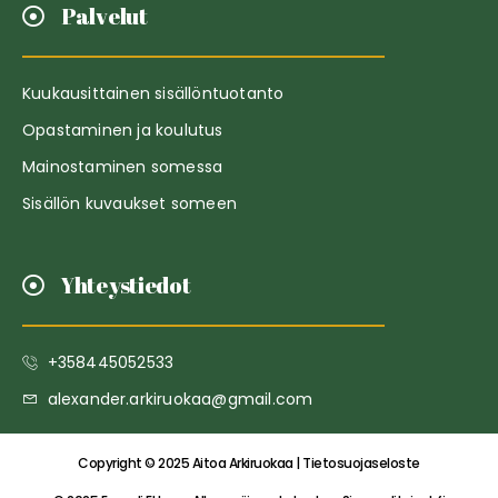
Palvelut
Kuukausittainen sisällöntuotanto
Opastaminen ja koulutus
Mainostaminen somessa
Sisällön kuvaukset someen
Yhteystiedot
+358445052533
alexander.arkiruokaa@gmail.com
Copyright © 2025 Aitoa Arkiruokaa | Tietosuojaseloste