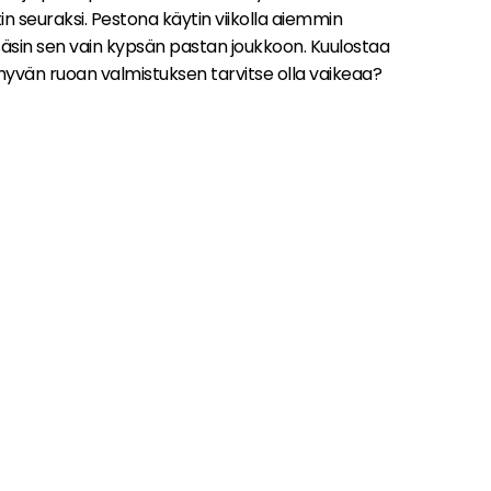
seuraksi. Pestona käytin viikolla aiemmin
isäsin sen vain kypsän pastan joukkoon. Kuulostaa
ai hyvän ruoan valmistuksen tarvitse olla vaikeaa?