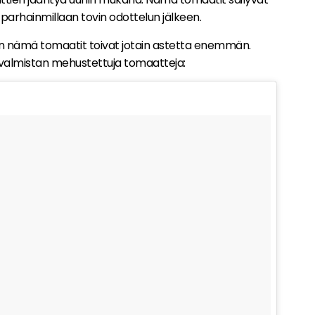
 parhainmillaan tovin odottelun jälkeen.
n nämä tomaatit toivat jotain astetta enemmän.
a valmistan mehustettuja tomaatteja: