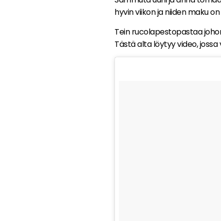
hyvin viikon ja niiden maku on
Tein rucolapestopastaa joho
Tästä alta löytyy video, joss