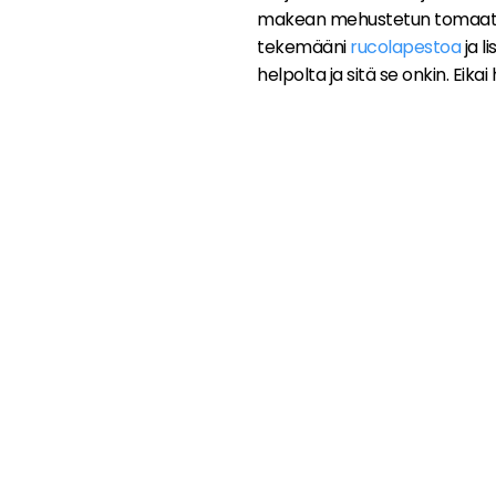
makean mehustetun tomaatin 
tekemääni
rucolapestoa
ja l
helpolta ja sitä se onkin. Eik