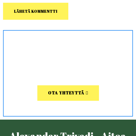
OTA YHTEYTTÄ
Alexander Trivedi - Aitoa