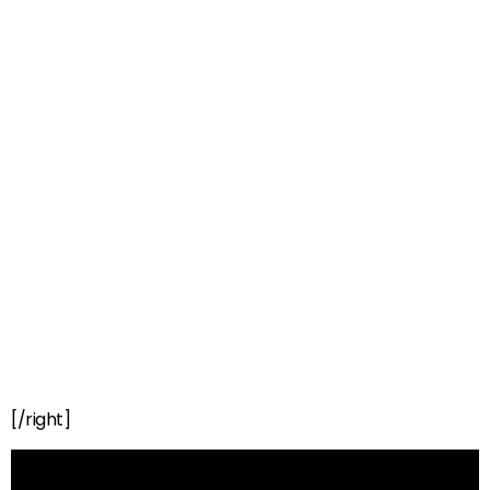
[/right]