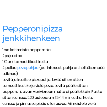
Pepperonipizza
jenkkihenkeen
1rsa kotimaista pepperonia
2ps juustoa
1/2prk tomaattikastiketta
2 palloa
pizzapohjaa
(perinteisesti pohja on höttöisempää
taikinaa)
Levitä ja kaulitse pizzapohja. levitä siihen sitten
tomaattikastike ja vielä pizza. Levitä päälle sitten
pepperoni, aivan vieriviereen mutta ei päällekkäin. Paista
sitten uunissa, 220 asteessa n. 12-14 minuuttia. Nosta
uunissa ja pinnassa pitäisi olla rasvaa. Viimeistele vielä