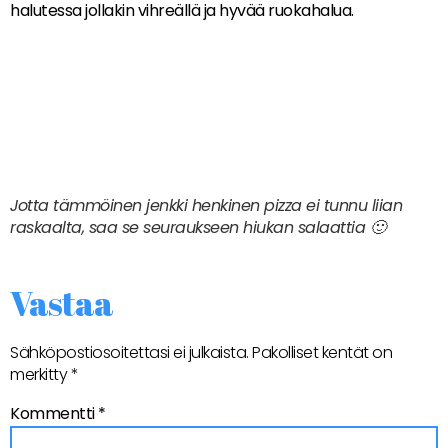
halutessa jollakin vihreällä ja hyvää ruokahalua.
Jotta tämmöinen jenkki henkinen pizza ei tunnu liian
raskaalta, saa se seuraukseen hiukan salaattia 🙂
Vastaa
Sähköpostiosoitettasi ei julkaista.
Pakolliset kentät on
merkitty
*
Kommentti
*