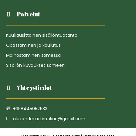
Palvelut
Kuukausittainen sisällöntuotanto
Opastaminen ja koulutus
Mainostaminen somessa
Sisällön kuvaukset someen
Yhteystiedot
+358445052533
alexander.arkiruokaa@gmail.com