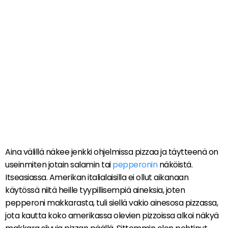
Aina välillä näkee jenkki ohjelmissa pizzaa ja täytteenä on
useinmiten jotain salamin tai
pepperonin
näköistä.
Itseasiassa. Amerikan italialaisilla ei ollut aikanaan
käytössä niitä heille tyypillisempiä aineksia, joten
pepperoni makkarasta, tuli siellä vakio ainesosa pizzassa,
jota kautta koko amerikassa olevien pizzoissa alkoi näkyä