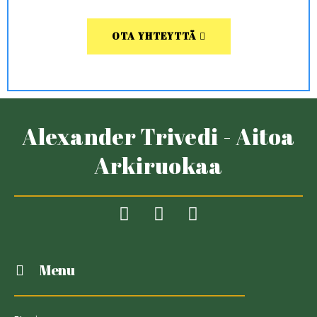
OTA YHTEYTTÄ
Alexander Trivedi - Aitoa
Arkiruokaa
Menu