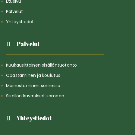
Etusivu
Palvelut
Yhteystiedot
Palvelut
Kuukausittainen sisällöntuotanto
Opastaminen ja koulutus
Mainostaminen somessa
Sisällön kuvaukset someen
Yhteystiedot