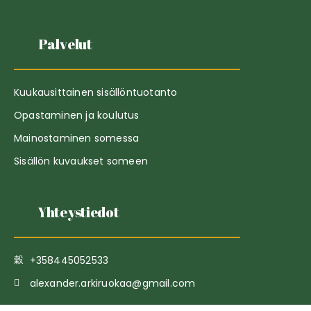
Palvelut
Kuukausittainen sisällöntuotanto
Opastaminen ja koulutus
Mainostaminen somessa
Sisällön kuvaukset someen
Yhteystiedot
+358445052533
alexander.arkiruokaa@gmail.com