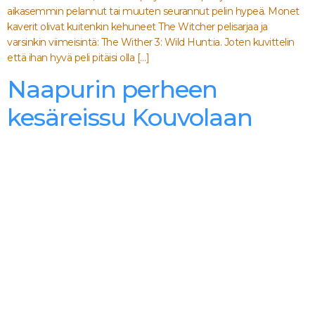
aikasemmin pelannut tai muuten seurannut pelin hypeä. Monet
kaverit olivat kuitenkin kehuneet The Witcher pelisarjaa ja
varsinkin viimeisintä: The Wither 3: Wild Hunt:ia. Joten kuvittelin
että ihan hyvä peli pitäisi olla […]
Naapurin perheen
kesäreissu Kouvolaan