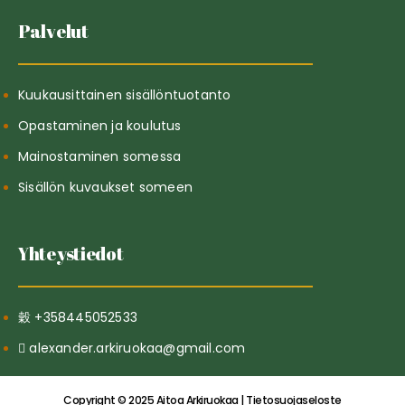
Palvelut
Kuukausittainen sisällöntuotanto
Opastaminen ja koulutus
Mainostaminen somessa
Sisällön kuvaukset someen
Yhteystiedot
+358445052533
alexander.arkiruokaa@gmail.com
Copyright © 2025 Aitoa Arkiruokaa | Tietosuojaseloste