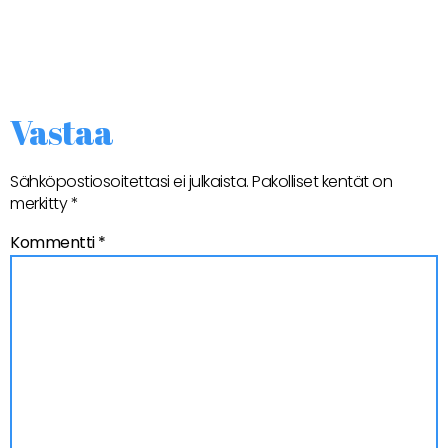
Vastaa
Sähköpostiosoitettasi ei julkaista.
Pakolliset kentät on
merkitty
*
Kommentti
*