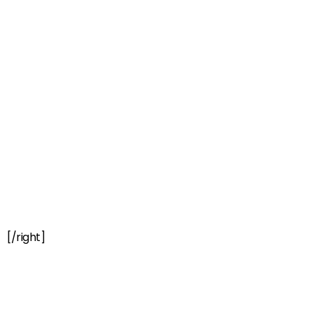
[/right]