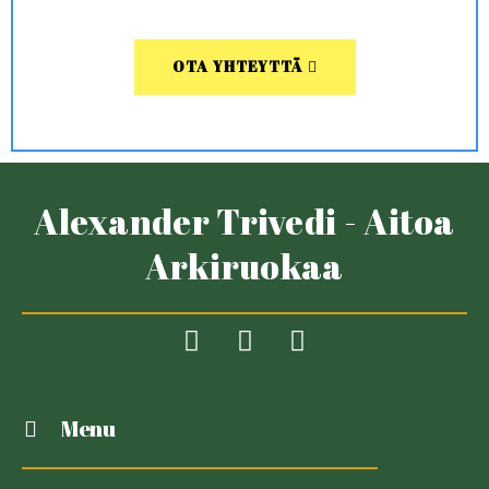
OTA YHTEYTTÄ
Alexander Trivedi - Aitoa
Arkiruokaa
Menu