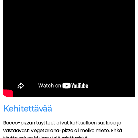
Kehitettävää
Bacco-pizzan täytteet olivat kohtuullisen suolaisia ja
vastaavasti Vegetariana-pizza oli melko mieto. Ehkä