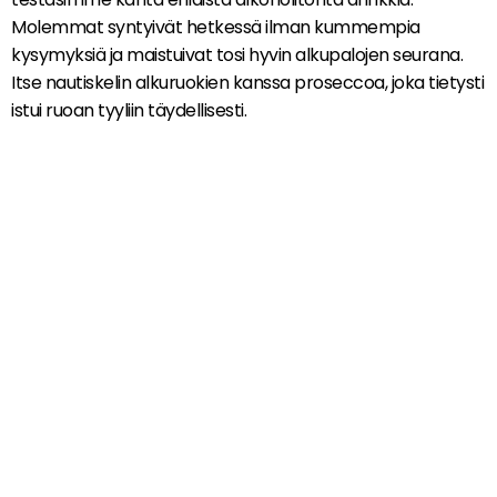
Molemmat syntyivät hetkessä ilman kummempia
kysymyksiä ja maistuivat tosi hyvin alkupalojen seurana.
Itse nautiskelin alkuruokien kanssa proseccoa, joka tietysti
istui ruoan tyyliin täydellisesti.