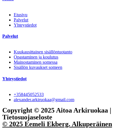
Etusivu
Palvelut
Yhteystiedot
Palvelut
Kuukausittainen sisällöntuotanto
Opastaminen ja koulutus
Mainostaminen somessa
Sisällön kuvaukset someen
Yhteystiedot
+358445052533
alexander.arkiruokaa@gmail.com
Copyright © 2025 Aitoa Arkiruokaa |
Tietosuojaseloste
© 2025 Eemeli Ekberg. Alkuperäinen