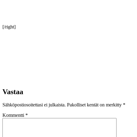
[/right]
Vastaa
Sähköpostiosoitettasi ei julkaista.
Pakolliset kentät on merkitty
*
Kommentti
*