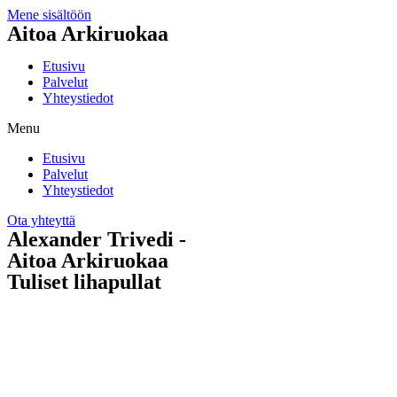
Mene sisältöön
Aitoa Arkiruokaa
Etusivu
Palvelut
Yhteystiedot
Menu
Etusivu
Palvelut
Yhteystiedot
Ota yhteyttä
Alexander Trivedi -
Aitoa Arkiruokaa
Tuliset lihapullat