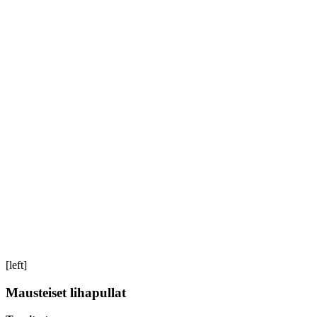
[left]
Mausteiset lihapullat