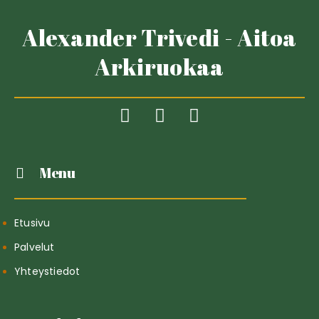
Alexander Trivedi - Aitoa
Arkiruokaa
Menu
Etusivu
Palvelut
Yhteystiedot