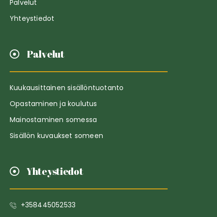
Palvelut
Yhteystiedot
Palvelut
Kuukausittainen sisällöntuotanto
Opastaminen ja koulutus
Mainostaminen somessa
Sisällön kuvaukset someen
Yhteystiedot
+358445052533