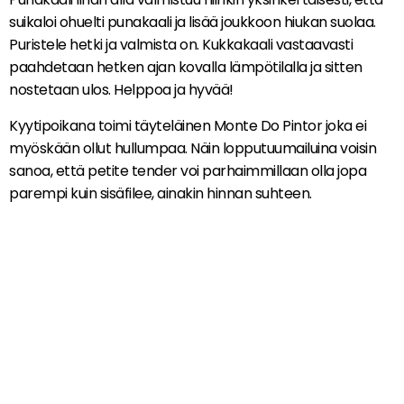
suikaloi ohuelti punakaali ja lisää joukkoon hiukan suolaa.
Puristele hetki ja valmista on. Kukkakaali vastaavasti
paahdetaan hetken ajan kovalla lämpötilalla ja sitten
nostetaan ulos. Helppoa ja hyvää!
Kyytipoikana toimi täyteläinen Monte Do Pintor joka ei
myöskään ollut hullumpaa. Näin lopputuumailuina voisin
sanoa, että petite tender voi parhaimmillaan olla jopa
parempi kuin sisäfilee, ainakin hinnan suhteen.