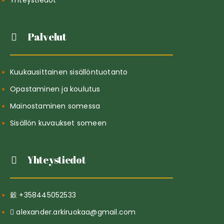
Yhteystiedot
Palvelut
Kuukausittainen sisällöntuotanto
Opastaminen ja koulutus
Mainostaminen somessa
Sisällön kuvaukset someen
Yhteystiedot
+358445052533
alexander.arkiruokaa@gmail.com