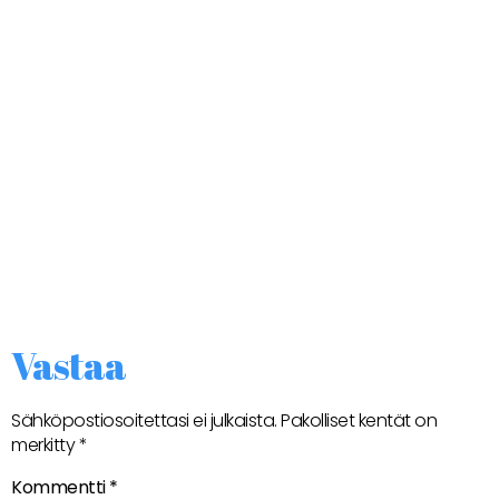
Vastaa
Sähköpostiosoitettasi ei julkaista.
Pakolliset kentät on
merkitty
*
Kommentti
*