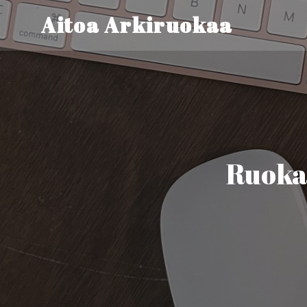
Aitoa Arkiruokaa
Ruokai