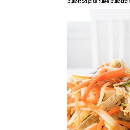
pullottaa ja se tulee pullosta