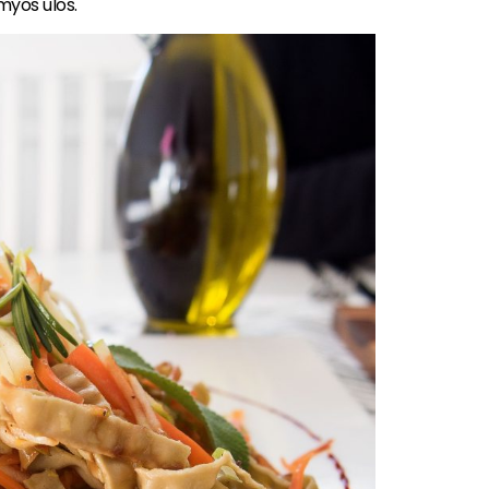
 myös ulos.