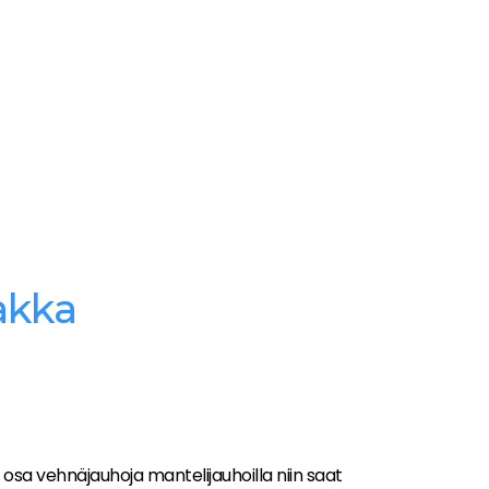
akka
 osa vehnäjauhoja mantelijauhoilla niin saat