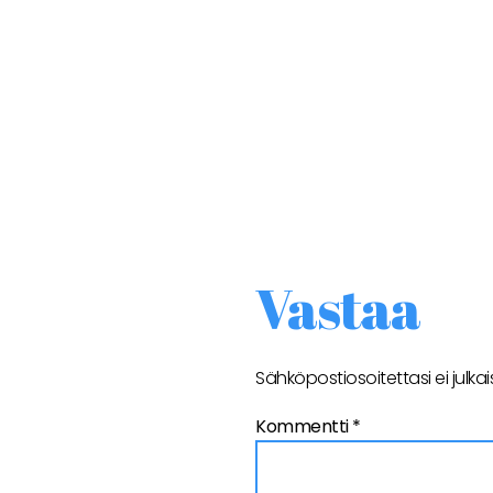
Vastaa
Sähköpostiosoitettasi ei julkai
Kommentti
*