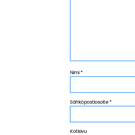
Nimi
*
Sähköpostiosoite
*
Kotisivu