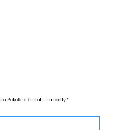
sta.
Pakolliset kentät on merkitty
*