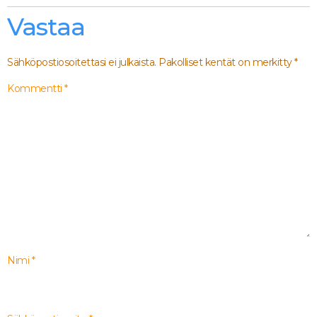
Vastaa
Sähköpostiosoitettasi ei julkaista.
Pakolliset kentät on merkitty
*
Kommentti
*
Nimi
*