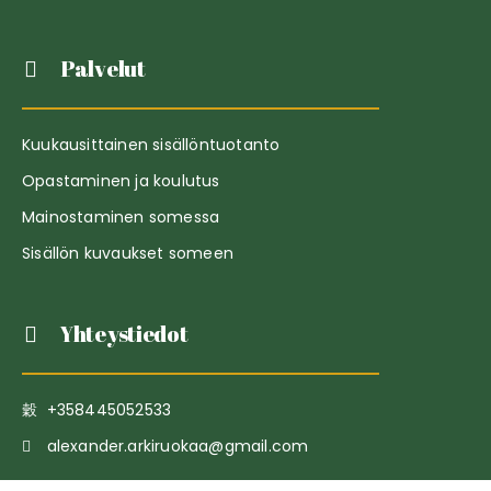
Palvelut
Kuukausittainen sisällöntuotanto
Opastaminen ja koulutus
Mainostaminen somessa
Sisällön kuvaukset someen
Yhteystiedot
+358445052533
alexander.arkiruokaa@gmail.com