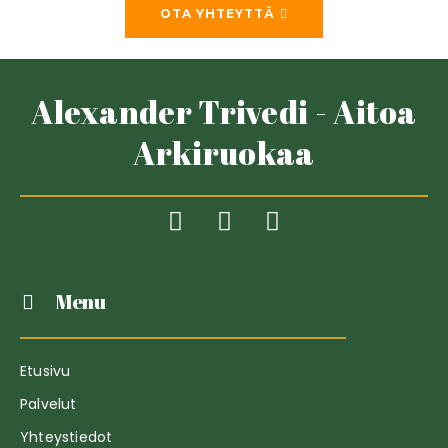
OTA YHTEYTTÄ
Alexander Trivedi - Aitoa
Arkiruokaa
Menu
Etusivu
Palvelut
Yhteystiedot