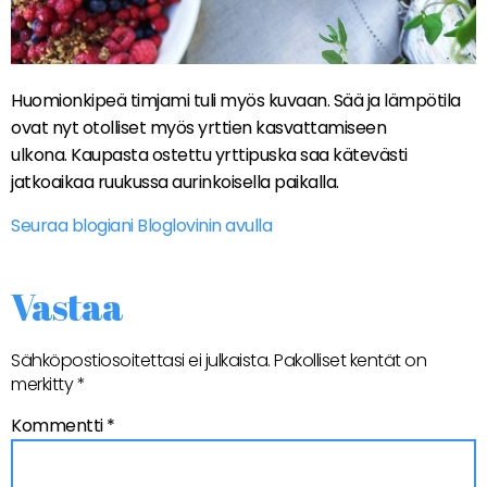
Huomionkipeä timjami tuli myös kuvaan. Sää ja lämpötila
ovat nyt otolliset myös yrttien kasvattamiseen
ulkona. Kaupasta ostettu yrttipuska saa kätevästi
jatkoaikaa ruukussa aurinkoisella paikalla.
Seuraa blogiani Bloglovinin avulla
Vastaa
Sähköpostiosoitettasi ei julkaista.
Pakolliset kentät on
merkitty
*
Kommentti
*