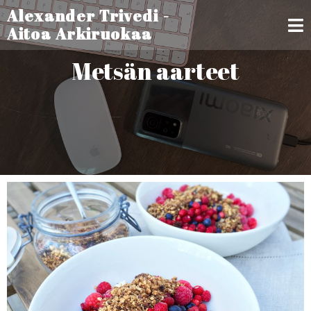
Alexander Trivedi -
Aitoa Arkiruokaa
Metsän aarteet