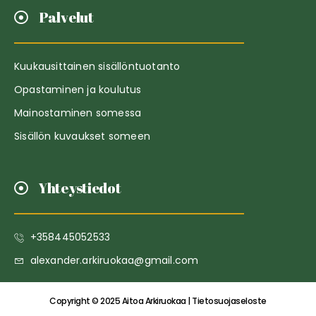
Palvelut
Kuukausittainen sisällöntuotanto
Opastaminen ja koulutus
Mainostaminen somessa
Sisällön kuvaukset someen
Yhteystiedot
+358445052533
alexander.arkiruokaa@gmail.com
Copyright © 2025 Aitoa Arkiruokaa | Tietosuojaseloste