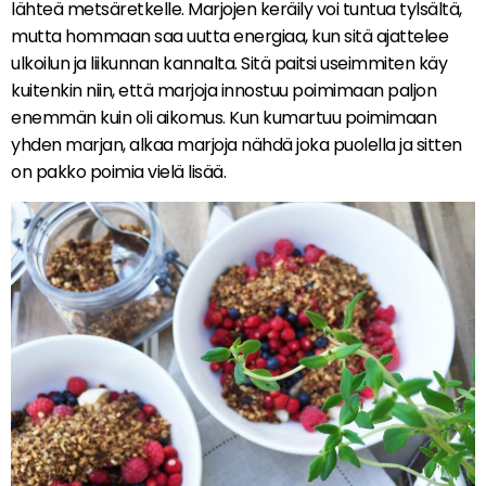
lähteä metsäretkelle. Marjojen keräily voi tuntua tylsältä,
mutta hommaan saa uutta energiaa, kun sitä ajattelee
ulkoilun ja liikunnan kannalta. Sitä paitsi useimmiten käy
kuitenkin niin, että marjoja innostuu poimimaan paljon
enemmän kuin oli aikomus. Kun kumartuu poimimaan
yhden marjan, alkaa marjoja nähdä joka puolella ja sitten
on pakko poimia vielä lisää.