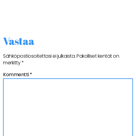
Vastaa
Sähköpostiosoitettasi ei julkaista.
Pakolliset kentät on
merkitty
*
Kommentti
*