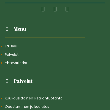
Menu
Etusivu
Palvelut
Yhteystiedot
Palvelut
Kuukausittainen sisällöntuotanto
Opastaminen ja koulutus