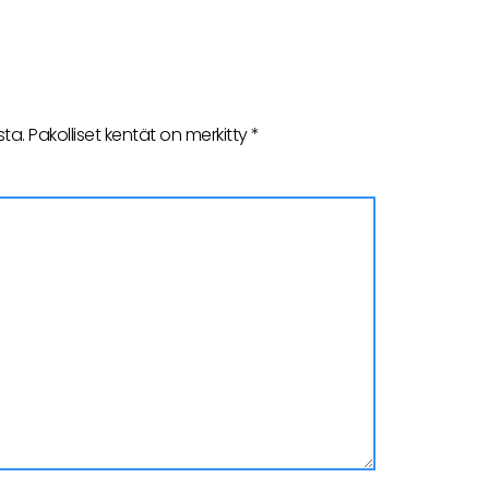
sta.
Pakolliset kentät on merkitty
*