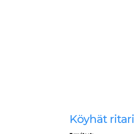
Köyhät ritari