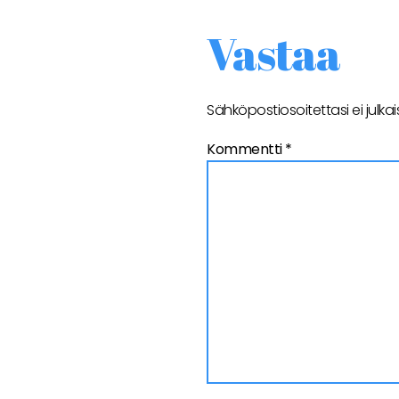
Vastaa
Sähköpostiosoitettasi ei julkai
Kommentti
*