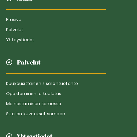
Etusivu
Palvelut
Yhteystiedot
Palvelut
Kuukausittainen sisällöntuotanto
Opastaminen ja koulutus
Mainostaminen somessa
Sisällön kuvaukset someen
Yhteystiedot