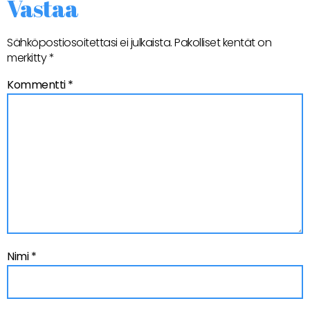
Vastaa
Sähköpostiosoitettasi ei julkaista.
Pakolliset kentät on
merkitty
*
Kommentti
*
Nimi
*