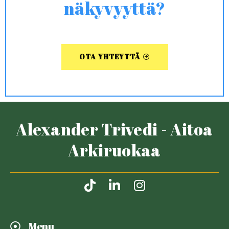
näkyvyyttä?
OTA YHTEYTTÄ
Alexander Trivedi - Aitoa
Arkiruokaa
Menu