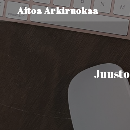
Aitoa Arkiruokaa
Juusto