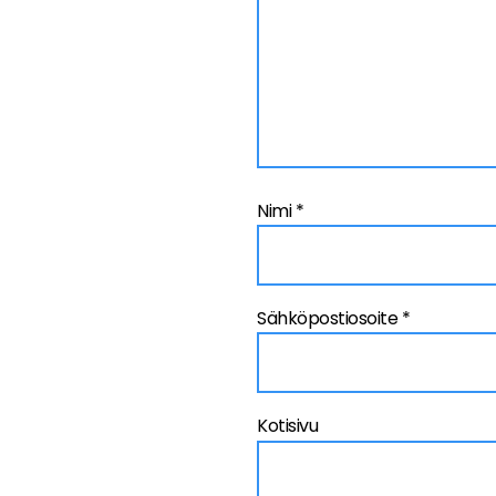
Nimi
*
Sähköpostiosoite
*
Kotisivu