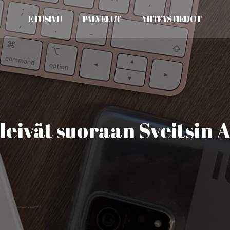
ETUSIVU
PALVELUT
YHTEYSTIEDOT
leivät suoraan Sveitsin A