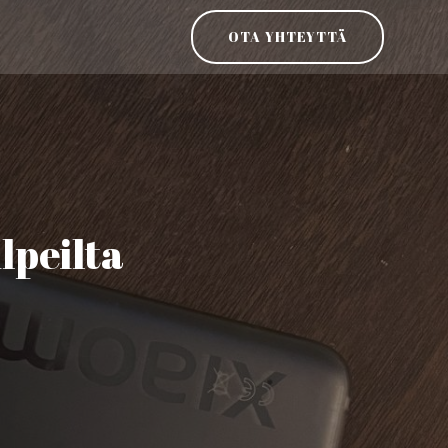
OTA YHTEYTTÄ
lpeilta