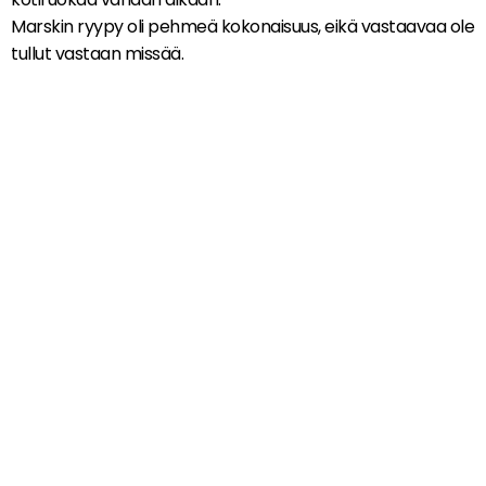
Marskin ryypy oli pehmeä kokonaisuus, eikä vastaavaa ole
tullut vastaan missää.