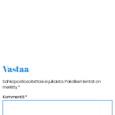
Vastaa
Sähköpostiosoitettasi ei julkaista.
Pakolliset kentät on
merkitty
*
Kommentti
*