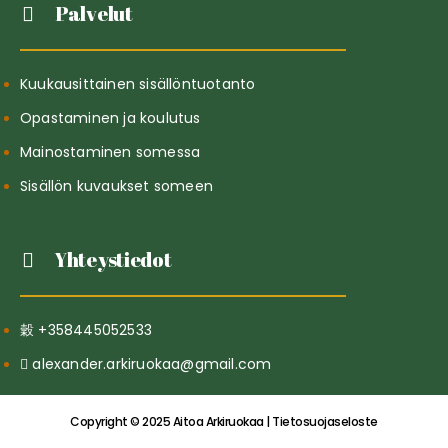
Palvelut
Kuukausittainen sisällöntuotanto
Opastaminen ja koulutus
Mainostaminen somessa
Sisällön kuvaukset someen
Yhteystiedot
+358445052533
alexander.arkiruokaa@gmail.com
Copyright © 2025 Aitoa Arkiruokaa | Tietosuojaseloste