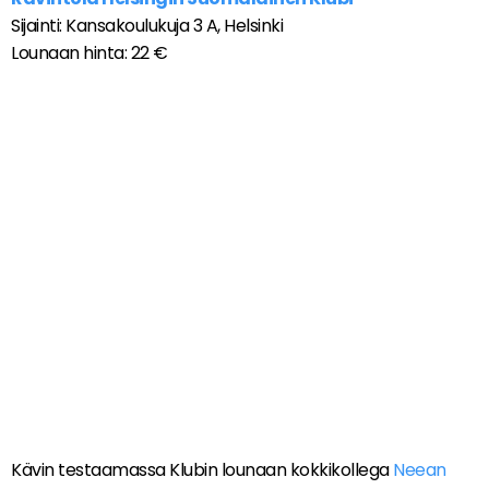
Sijainti: Kansakoulukuja 3 A, Helsinki
Lounaan hinta: 22 €
Kävin testaamassa Klubin lounaan kokkikollega
Neean