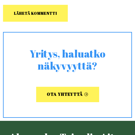
Yritys, haluatko
näkyvyyttä?
OTA YHTEYTTÄ