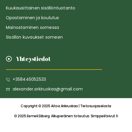
Kuukausittainen sisällöntuotanto
Opastaminen ja koulutus
Mainostaminen somessa
Sisällön kuvaukset someen
Yhteystiedot
+358445052533
alexander.arkiruokaa@gmail.com
Copyright © 2025 Aitoa Arkiruokaa | Tietosuojaseloste
© 2025 Eemeli Ekberg. Alkuperäinen toteutus:
Simppelitsivut.fi