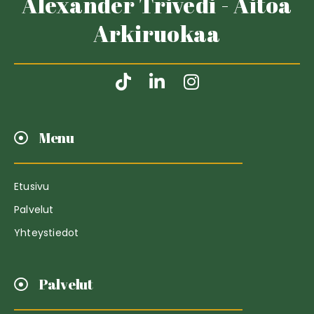
Alexander Trivedi - Aitoa
Arkiruokaa
Menu
Etusivu
Palvelut
Yhteystiedot
Palvelut