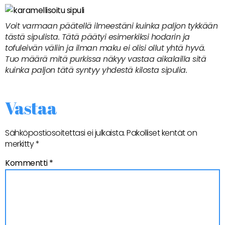
Voit varmaan päätellä ilmeestäni kuinka paljon tykkään
tästä sipulista. Tätä päätyi esimerkiksi hodarin ja
tofuleivän väliin ja ilman maku ei olisi ollut yhtä hyvä.
Tuo määrä mitä purkissa näkyy vastaa aikalailla sitä
kuinka paljon tätä syntyy yhdestä kilosta sipulia.
Vastaa
Sähköpostiosoitettasi ei julkaista.
Pakolliset kentät on
merkitty
*
Kommentti
*