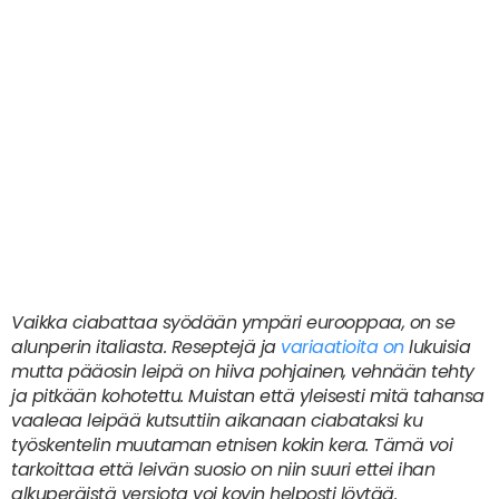
Vaikka ciabattaa syödään ympäri eurooppaa, on se
alunperin italiasta. Reseptejä ja
variaatioita on
lukuisia
mutta pääosin leipä on hiiva pohjainen, vehnään tehty
ja pitkään kohotettu. Muistan että yleisesti mitä tahansa
vaaleaa leipää kutsuttiin aikanaan ciabataksi ku
työskentelin muutaman etnisen kokin kera. Tämä voi
tarkoittaa että leivän suosio on niin suuri ettei ihan
alkuperäistä versiota voi kovin helposti löytää.