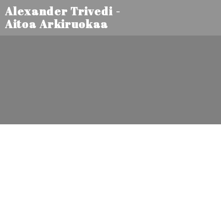
Alexander Trivedi -
Aitoa Arkiruokaa