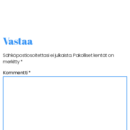
Vastaa
Sähköpostiosoitettasi ei julkaista.
Pakolliset kentät on
merkitty
*
Kommentti
*