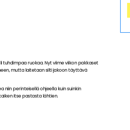
ieli tuhdimpaa ruokaa. Nyt viime viikon pakkaset
een, mutta laitetaan silti jakoon täyttävä
iin perinteisellä ohjeella kuin suinkin
kaiken itse pastasta lähtien.