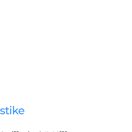
stike