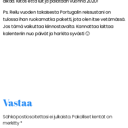
aikaa. Kiitos että luit ja palataan vuonna 2020!
Ps. Reilu vuoden takaisesta Portugalin reissustani on
tulossa ihan ruokamatka paketti, jota olen itse vetämässä.
Jos tämä vaikuttaa kiinnostavalta. Kannattaa laittaa
kalenteriin nuo päivät ja harkita syvästi 🙂
Vastaa
Sähköpostiosoitettasi ei julkaista.
Pakolliset kentät on
merkitty
*