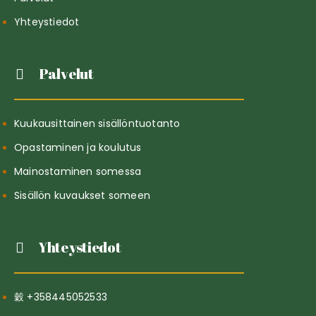
Yhteystiedot
Palvelut
Kuukausittainen sisällöntuotanto
Opastaminen ja koulutus
Mainostaminen somessa
Sisällön kuvaukset someen
Yhteystiedot
+358445052533