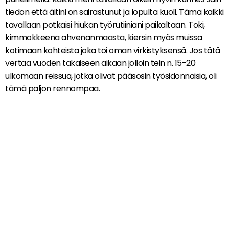
tiedon että äitini on sairastunut ja lopulta kuoli. Tämä kaikki
tavallaan potkaisi hiukan työrutiiniani paikaltaan. Toki,
kimmokkeena ahvenanmaasta, kiersin myös muissa
kotimaan kohteista joka toi oman virkistyksensä. Jos tätä
vertaa vuoden takaiseen aikaan jolloin tein n. 15-20
ulkomaan reissua, jotka olivat pääsosin työsidonnaisia, oli
tämä paljon rennompaa.