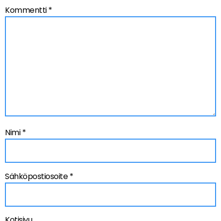
Kommentti
*
Nimi
*
Sähköpostiosoite
*
Kotisivu