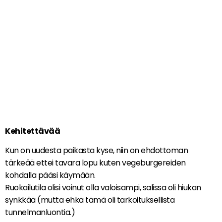
Kehitettävää
Kun on uudesta paikasta kyse, niin on ehdottoman
tärkeää ettei tavara lopu kuten vegeburgereiden
kohdalla pääsi käymään.
Ruokailutila olisi voinut olla valoisampi, salissa oli hiukan
synkkää (mutta ehkä tämä oli tarkoituksellista
tunnelmanluontia.)