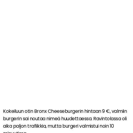
Kokeiluun otin Bronx Cheeseburgerin hintaan 9 €, valmiin
burgerin sai noutaa nimeä huudettaessa. Ravintolassa oli
aika paljon trafiikkia, mutta burgeri valmistui noin 10