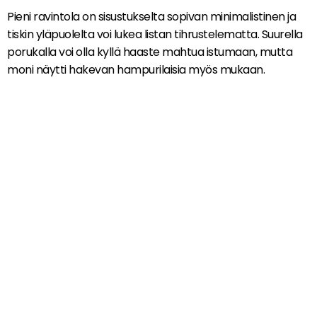
Pieni ravintola on sisustukselta sopivan minimalistinen ja
tiskin yläpuolelta voi lukea listan tihrustelematta. Suurella
porukalla voi olla kyllä haaste mahtua istumaan, mutta
moni näytti hakevan hampurilaisia myös mukaan.