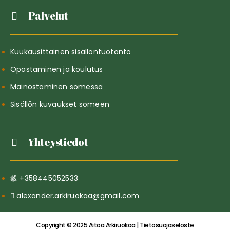
Palvelut
Kuukausittainen sisällöntuotanto
Opastaminen ja koulutus
Mainostaminen somessa
Sisällön kuvaukset someen
Yhteystiedot
+358445052533
alexander.arkiruokaa@gmail.com
Copyright © 2025 Aitoa Arkiruokaa | Tietosuojaseloste