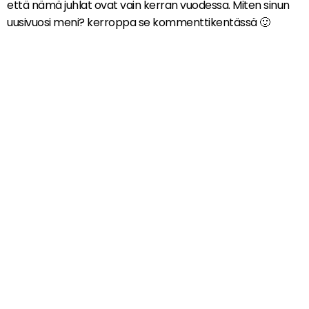
että nämä juhlat ovat vain kerran vuodessa. Miten sinun
uusivuosi meni? kerroppa se kommenttikentässä 🙂