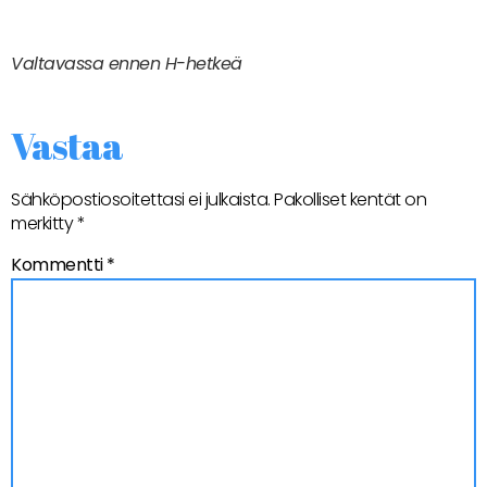
Valtavassa ennen H-hetkeä
Vastaa
Sähköpostiosoitettasi ei julkaista.
Pakolliset kentät on
merkitty
*
Kommentti
*