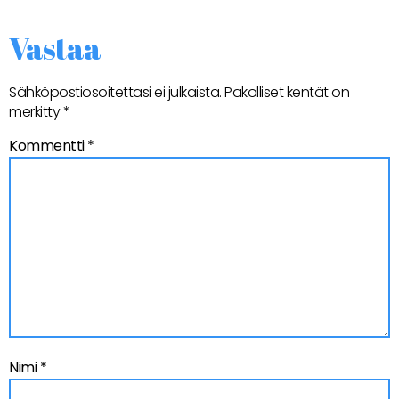
Vastaa
Sähköpostiosoitettasi ei julkaista.
Pakolliset kentät on
merkitty
*
Kommentti
*
Nimi
*