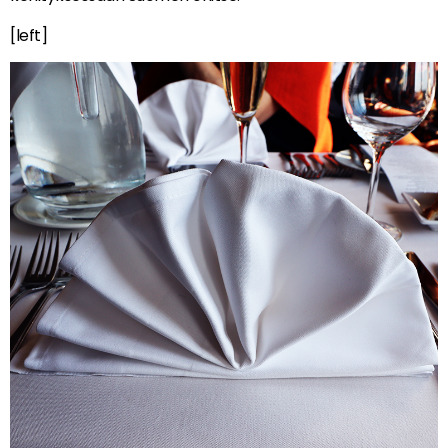
[left]