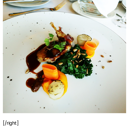
[/right]