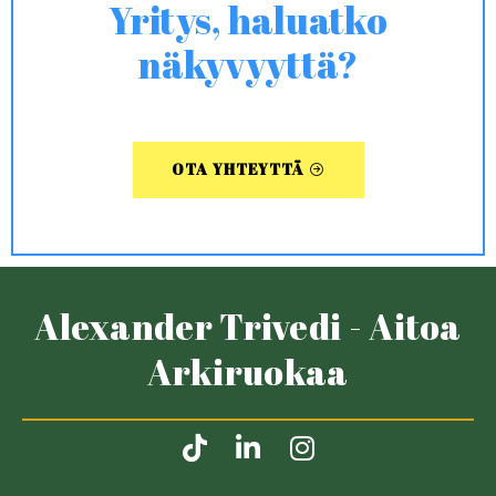
Yritys, haluatko
näkyvyyttä?
OTA YHTEYTTÄ
Alexander Trivedi - Aitoa
Arkiruokaa