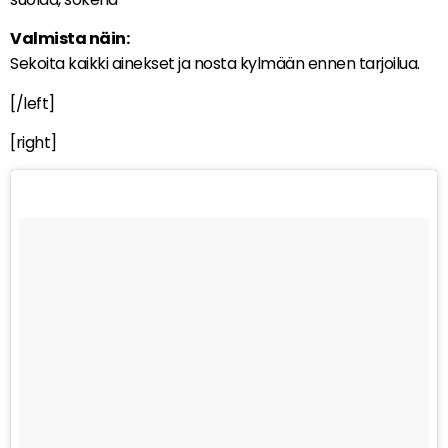
Valmista näin:
Sekoita kaikki ainekset ja nosta kylmään ennen tarjoilua.
[/left]
[right]