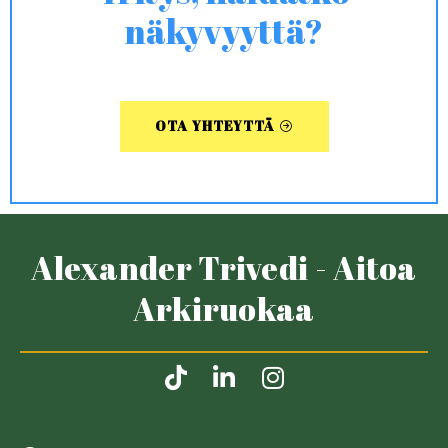
näkyvyyttä?
OTA YHTEYTTÄ
Alexander Trivedi - Aitoa
Arkiruokaa