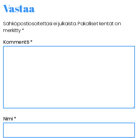
Vastaa
Sähköpostiosoitettasi ei julkaista.
Pakolliset kentät on
merkitty
*
Kommentti
*
Nimi
*