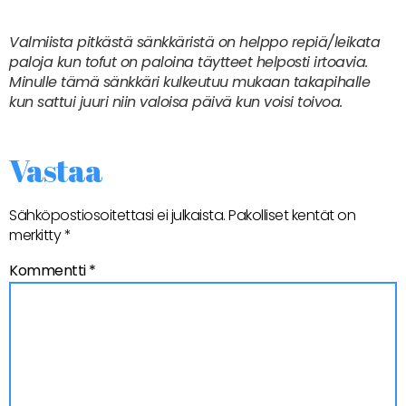
Valmiista pitkästä sänkkäristä on helppo repiä/leikata
paloja kun tofut on paloina täytteet helposti irtoavia.
Minulle tämä sänkkäri kulkeutuu mukaan takapihalle
kun sattui juuri niin valoisa päivä kun voisi toivoa.
Vastaa
Sähköpostiosoitettasi ei julkaista.
Pakolliset kentät on
merkitty
*
Kommentti
*