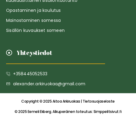
Kuukausittainen sisällöntuotanto
Opastaminen ja koulutus
Mainostaminen somessa
Sisällön kuvaukset someen
Yhteystiedot
+358445052533
alexander.arkiruokaa@gmail.com
Copyright © 2025 Aitoa Arkiruokaa | Tietosuojaseloste
© 2025 Eemeli Ekberg. Alkuperäinen toteutus:
Simppelitsivut.fi