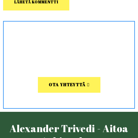
OTA YHTEYTTÄ
Alexander Trivedi - Aitoa