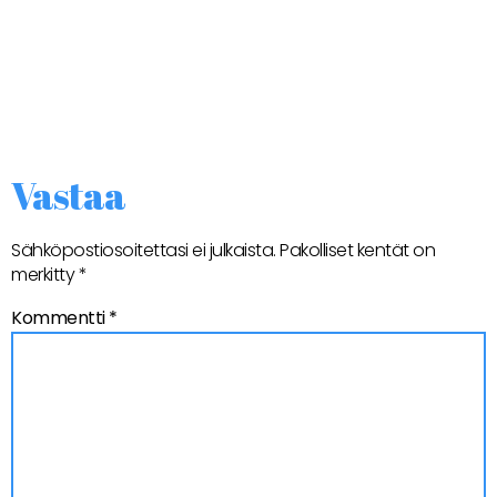
Vastaa
Sähköpostiosoitettasi ei julkaista.
Pakolliset kentät on
merkitty
*
Kommentti
*