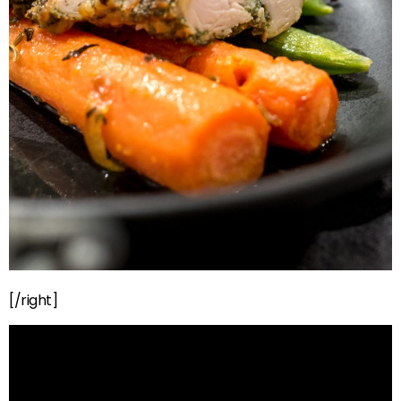
[/right]