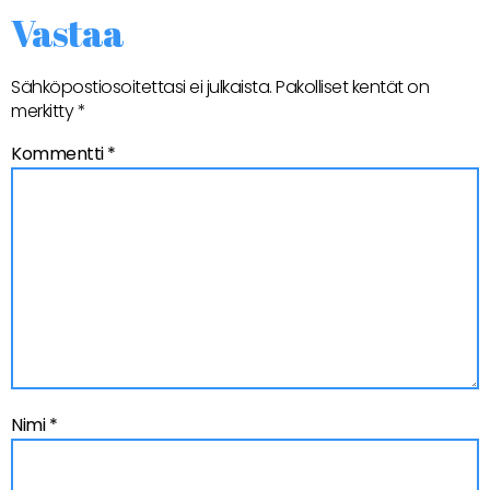
Vastaa
Sähköpostiosoitettasi ei julkaista.
Pakolliset kentät on
merkitty
*
Kommentti
*
Nimi
*