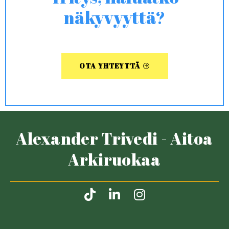
näkyvyyttä?
OTA YHTEYTTÄ
Alexander Trivedi - Aitoa
Arkiruokaa