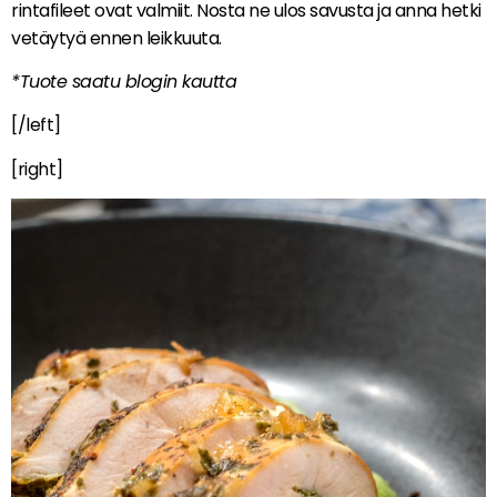
rintafileet ovat valmiit. Nosta ne ulos savusta ja anna hetki
vetäytyä ennen leikkuuta.
*Tuote saatu blogin kautta
[/left]
[right]