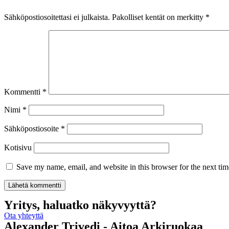
Sähköpostiosoitettasi ei julkaista.
Pakolliset kentät on merkitty
*
Kommentti
*
Nimi
*
Sähköpostiosoite
*
Kotisivu
Save my name, email, and website in this browser for the next ti
Yritys, haluatko näkyvyyttä?
Ota yhteyttä
Alexander Trivedi - Aitoa Arkiruokaa