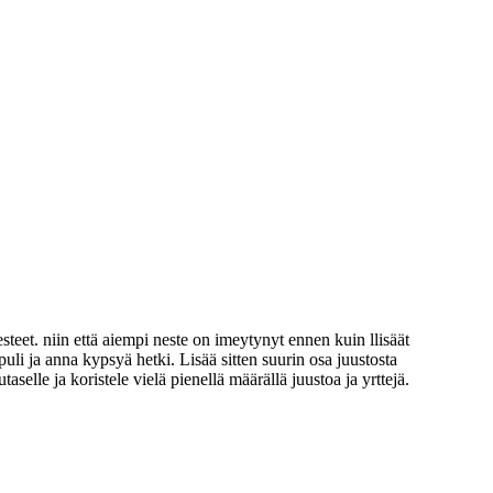
 nesteet. niin että aiempi neste on imeytynyt ennen kuin llisäät
ipuli ja anna kypsyä hetki. Lisää sitten suurin osa juustosta
aselle ja koristele vielä pienellä määrällä juustoa ja yrttejä.