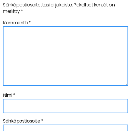
Sähköpostiosoitettasi ei julkaista.
Pakolliset kentät on
merkitty
*
Kommentti
*
Nimi
*
Sähköpostiosoite
*