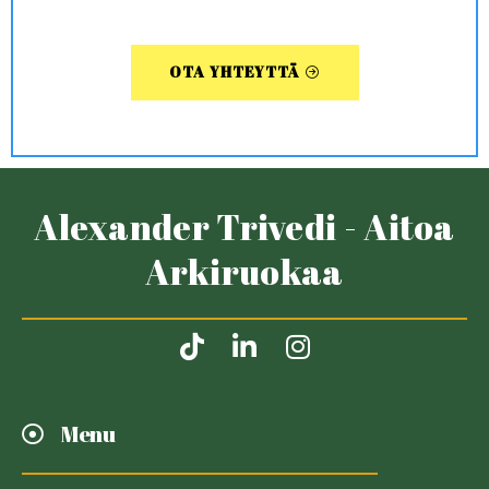
OTA YHTEYTTÄ
Alexander Trivedi - Aitoa
Arkiruokaa
Menu