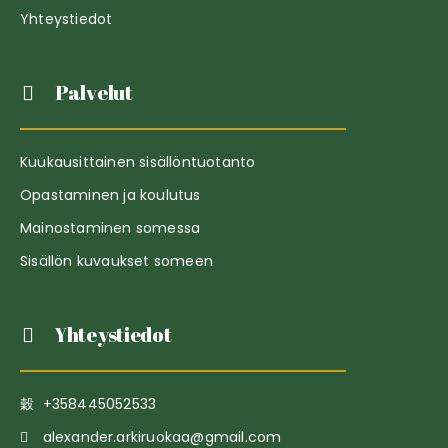
Yhteystiedot
Palvelut
Kuukausittainen sisällöntuotanto
Opastaminen ja koulutus
Mainostaminen somessa
Sisällön kuvaukset someen
Yhteystiedot
+358445052533
alexander.arkiruokaa@gmail.com