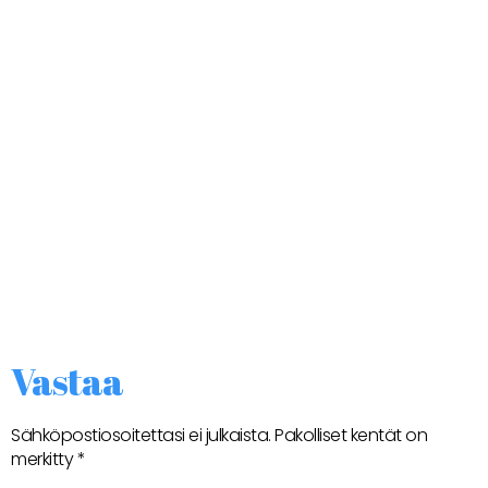
Vastaa
Sähköpostiosoitettasi ei julkaista.
Pakolliset kentät on
merkitty
*