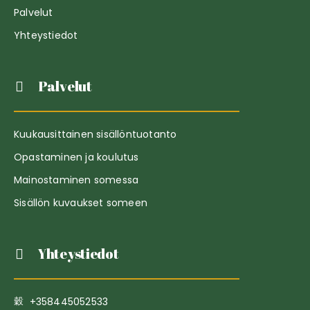
Palvelut
Yhteystiedot
Palvelut
Kuukausittainen sisällöntuotanto
Opastaminen ja koulutus
Mainostaminen somessa
Sisällön kuvaukset someen
Yhteystiedot
+358445052533