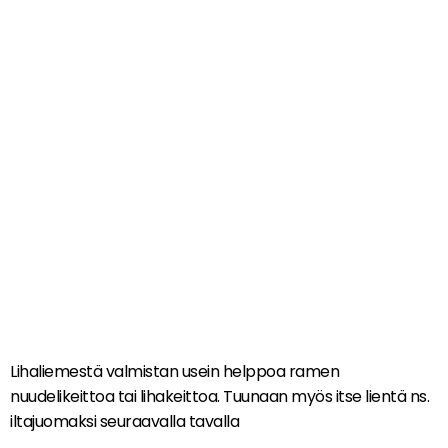
Lihaliemestä valmistan usein helppoa ramen
nuudelikeittoa tai lihakeittoa. Tuunaan myös itse lientä ns.
iltajuomaksi seuraavalla tavalla