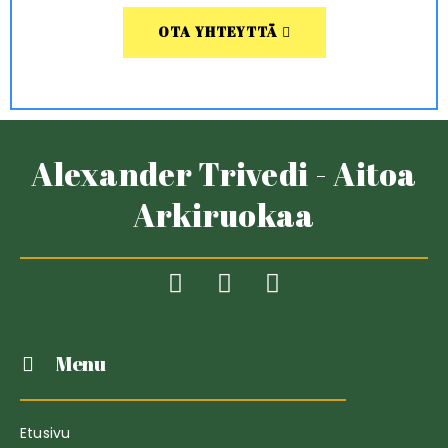
OTA YHTEYTTÄ
Alexander Trivedi - Aitoa
Arkiruokaa
Menu
Etusivu