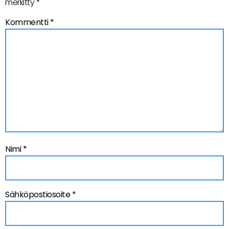
merkitty
*
Kommentti
*
Nimi
*
Sähköpostiosoite
*