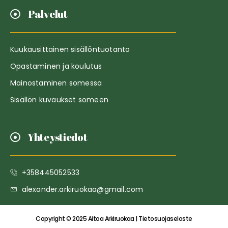
Palvelut
Kuukausittainen sisällöntuotanto
Opastaminen ja koulutus
Mainostaminen somessa
Sisällön kuvaukset someen
Yhteystiedot
+358445052533
alexander.arkiruokaa@gmail.com
Copyright © 2025 Aitoa Arkiruokaa | Tietosuojaseloste