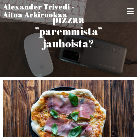
Alexander Trivedi -
Aitoa Arkiruokaa
pizzaa
”paremmista”
jauhoista?