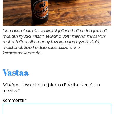
juomasuositukseksi valikoitui jälleen holiton ipa joka oli
muuten hyvää. Pizzan seurana voisi mennä myös viini
mutta taitaa olla menny tovi kun olen hyvää viiniä
maistanut. Saa heittää suosituksia sinne
kommenttikenttään.
Vastaa
Sähköpostiosoitettasi ei julkaista.
Pakolliset kentät on
merkitty
*
Kommentti
*