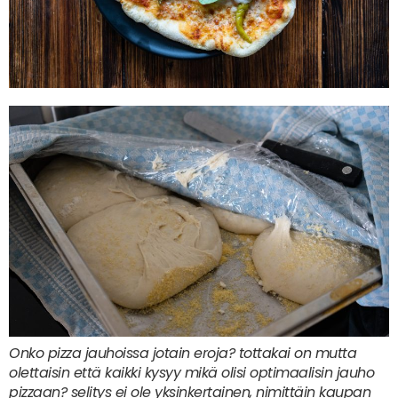
Onko pizza jauhoissa jotain eroja? tottakai on mutta
olettaisin että kaikki kysyy mikä olisi optimaalisin jauho
pizzaan? selitys ei ole yksinkertainen, nimittäin kaupan