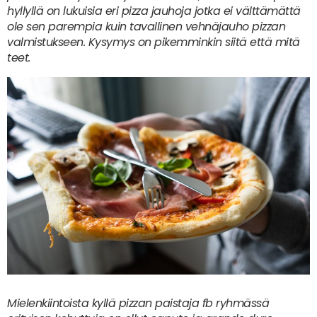
hyllyllä on lukuisia eri pizza jauhoja jotka ei välttämättä
ole sen parempia kuin tavallinen vehnäjauho pizzan
valmistukseen. Kysymys on pikemminkin siitä että mitä
teet.
Mielenkiintoista kyllä pizzan paistaja fb ryhmässä