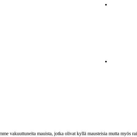
e vakuuttuneita mauista, jotka olivat kyllä mausteisia mutta myös rai