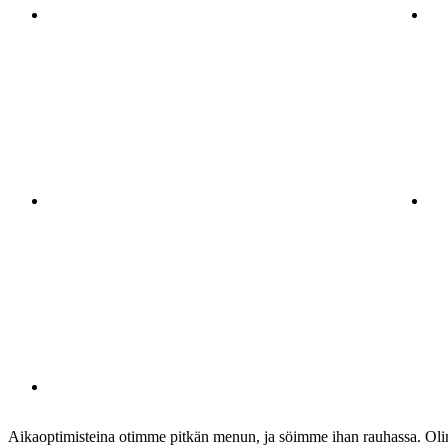
Aikaoptimisteina otimme pitkän menun, ja söimme ihan rauhassa. Olimm