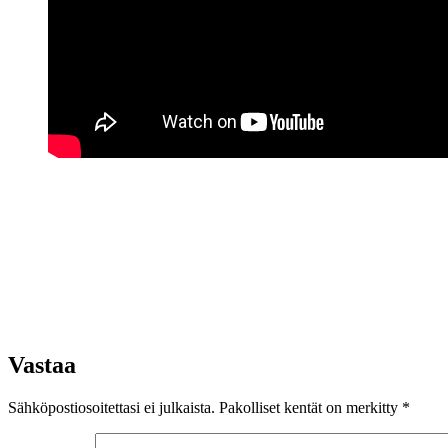
Vastaa
Sähköpostiosoitettasi ei julkaista.
Pakolliset kentät on merkitty
*