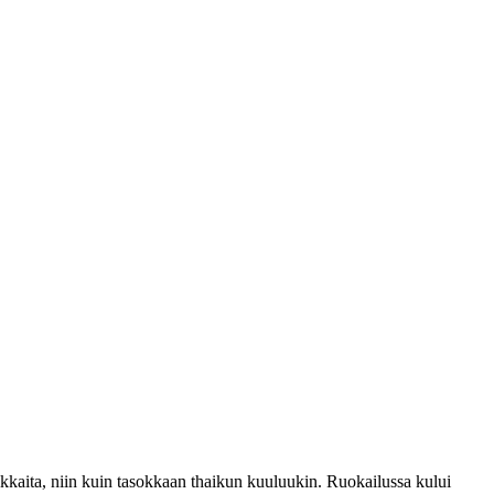
kkaita, niin kuin tasokkaan thaikun kuuluukin. Ruokailussa kului