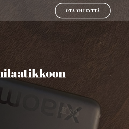
OTA YHTEYTTÄ
nilaatikkoon