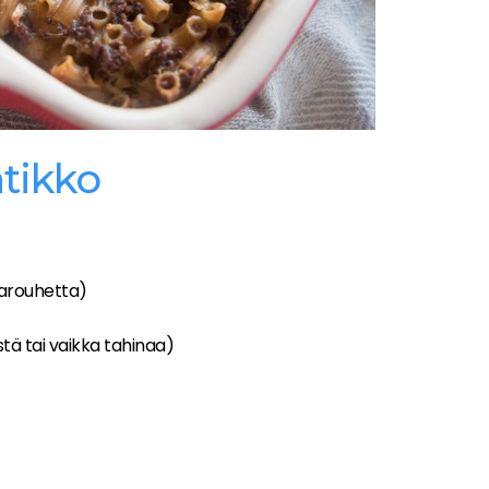
tikko
ijarouhetta)
)
tä tai vaikka tahinaa)