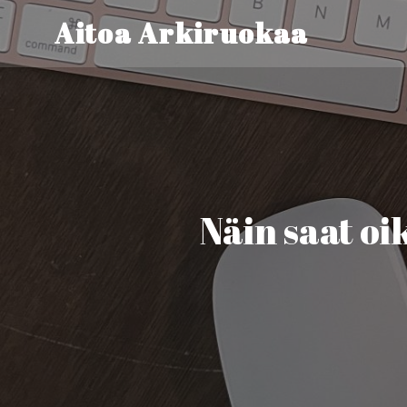
Aitoa Arkiruokaa
Näin saat o