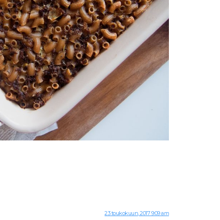
23 toukokuun, 2017 9:09 am