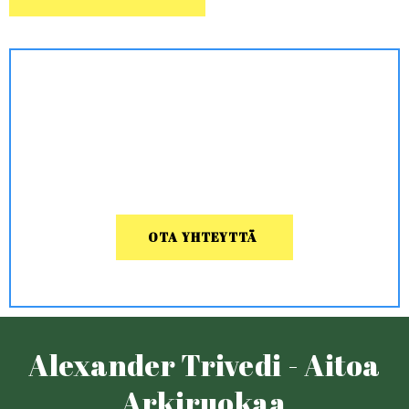
OTA YHTEYTTÄ
Alexander Trivedi - Aitoa
Arkiruokaa