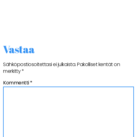
Vastaa
Sähköpostiosoitettasi ei julkaista.
Pakolliset kentät on
merkitty
*
Kommentti
*