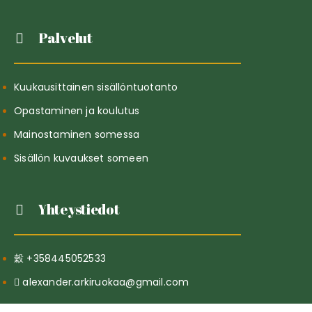
Palvelut
Kuukausittainen sisällöntuotanto
Opastaminen ja koulutus
Mainostaminen somessa
Sisällön kuvaukset someen
Yhteystiedot
+358445052533
alexander.arkiruokaa@gmail.com