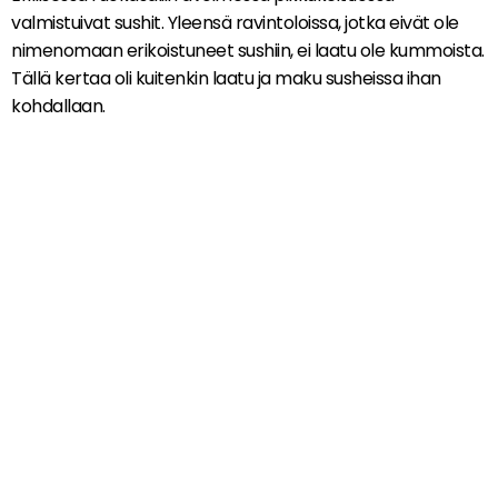
valmistuivat sushit. Yleensä ravintoloissa, jotka eivät ole
nimenomaan erikoistuneet sushiin, ei laatu ole kummoista.
Tällä kertaa oli kuitenkin laatu ja maku susheissa ihan
kohdallaan.