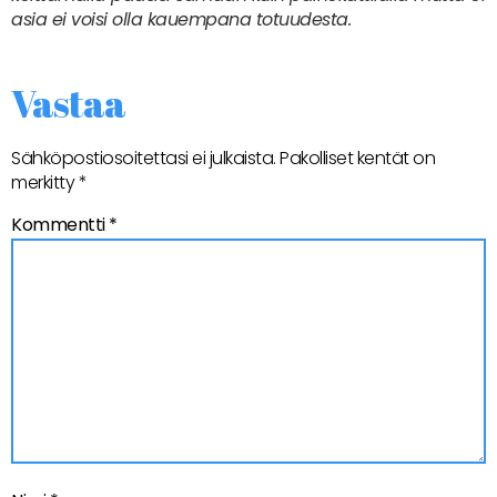
asia ei voisi olla kauempana totuudesta.
Vastaa
Sähköpostiosoitettasi ei julkaista.
Pakolliset kentät on
merkitty
*
Kommentti
*