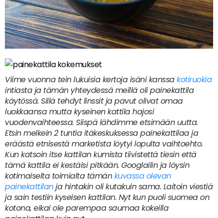
Viime vuonna tein lukuisia kertoja isäni kanssa
kotiruokia
intiasta ja tämän yhteydessä meillä oli painekattila
käytössä. Sillä tehdyt linssit ja pavut olivat omaa
luokkaansa mutta kyseinen kattila hajosi
vuodenvaihteessa. Siispä lähdimme etsimään uutta.
Etsin melkein 2 tuntia itäkeskuksessa painekattilaa ja
eräästä etnisestä marketista löytyi lopulta vaihtoehto.
Kun katsoin itse kattilan kumista tiivistettä tiesin että
tämä kattila ei kestäisi pitkään. Googlailin ja löysin
kotimaiselta toimialta tämän
kuvassa olevan
painekattilan
ja hintakin oli kutakuin sama. Laitoin viestiä
ja sain testiin kyseisen kattilan. Nyt kun puoli suomea on
kotona, eikai ole parempaa saumaa kokeilla