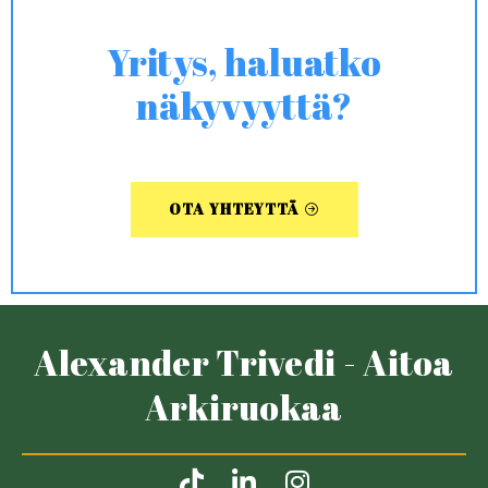
Yritys, haluatko
näkyvyyttä?
OTA YHTEYTTÄ
Alexander Trivedi - Aitoa
Arkiruokaa