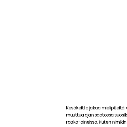
Kesäkeitto jakaa mielipiteitä
muuttua ajan saatossa suosiki
raaka-aineissa. Kuten nimikin