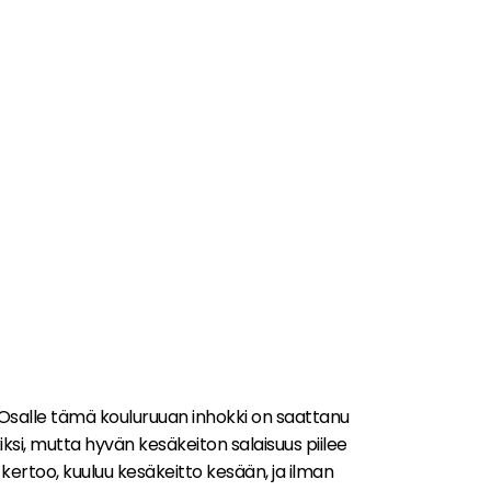
. Osalle tämä kouluruuan inhokki on saattanu
ksi, mutta hyvän kesäkeiton salaisuus piilee
 kertoo, kuuluu kesäkeitto kesään, ja ilman