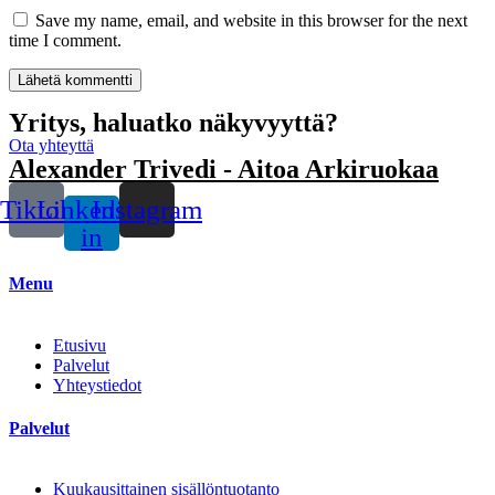
Save my name, email, and website in this browser for the next
time I comment.
Yritys, haluatko näkyvyyttä?
Ota yhteyttä
Alexander Trivedi - Aitoa Arkiruokaa
Tiktok
Linkedin-
Instagram
in
Menu
Etusivu
Palvelut
Yhteystiedot
Palvelut
Kuukausittainen sisällöntuotanto