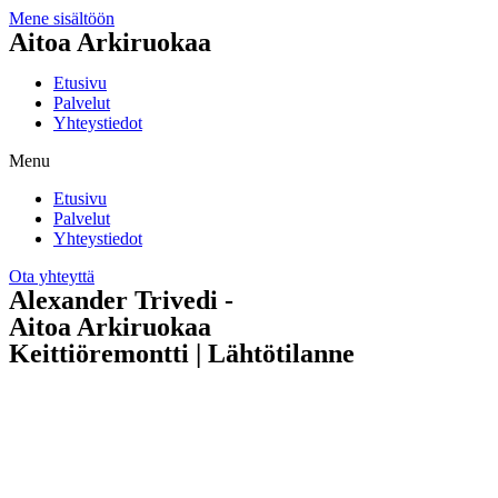
Mene sisältöön
Aitoa Arkiruokaa
Etusivu
Palvelut
Yhteystiedot
Menu
Etusivu
Palvelut
Yhteystiedot
Ota yhteyttä
Alexander Trivedi -
Aitoa Arkiruokaa
Keittiöremontti | Lähtötilanne