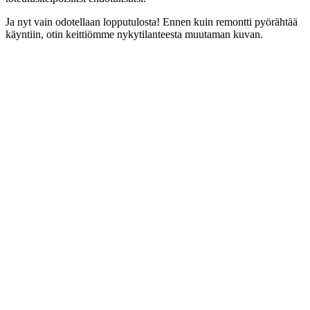
Ja nyt vain odotellaan lopputulosta! Ennen kuin remontti pyörähtää
käyntiin, otin keittiömme nykytilanteesta muutaman kuvan.