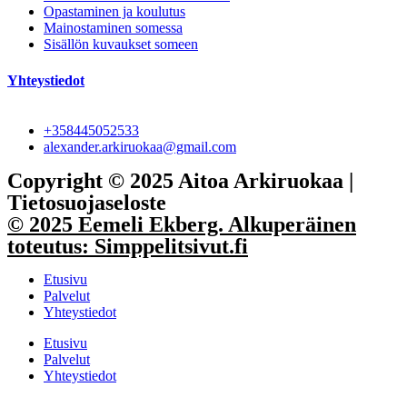
Opastaminen ja koulutus
Mainostaminen somessa
Sisällön kuvaukset someen
Yhteystiedot
+358445052533
alexander.arkiruokaa@gmail.com
Copyright © 2025 Aitoa Arkiruokaa |
Tietosuojaseloste
© 2025 Eemeli Ekberg. Alkuperäinen
toteutus:
Simppelitsivut.fi
Etusivu
Palvelut
Yhteystiedot
Etusivu
Palvelut
Yhteystiedot